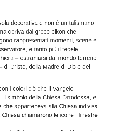
tavola decorativa e non è un talismano
ona deriva dal greco eikon che
engono rappresentati momenti, scene e
servatore, e tanto più il fedele,
hiera – estraniarsi dal mondo terreno
– di Cristo, della Madre di Dio e dei
on i colori ciò che il Vangelo
i il simbolo della Chiesa Ortodossa, e
ne che apparteneva alla Chiesa indivisa
a Chiesa chiamarono le icone ‘ finestre