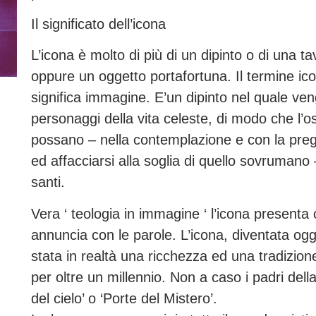
Il significato dell’icona
L’icona è molto di più di un dipinto o di una 
oppure un oggetto portafortuna. Il termine ic
significa immagine. E’un dipinto nel quale v
personaggi della vita celeste, di modo che l’os
possano – nella contemplazione e con la preg
ed affacciarsi alla soglia di quello sovrumano 
santi.
Vera ‘ teologia in immagine ‘ l’icona presenta c
annuncia con le parole. L’icona, diventata ogg
stata in realtà una ricchezza ed una tradizio
per oltre un millennio. Non a caso i padri dell
del cielo’ o ‘Porte del Mistero’.