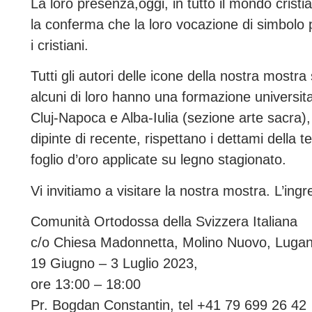
La loro presenza,oggi, in tutto il mondo crist
la conferma che la loro vocazione di simbolo pu
i cristiani.
Tutti gli autori delle icone della nostra mostra
alcuni di loro hanno una formazione universita
Cluj-Napoca e Alba-Iulia (sezione arte sacra)
dipinte di recente, rispettano i dettami della
foglio d’oro applicate su legno stagionato.
Vi invitiamo a visitare la nostra mostra. L’ingr
Comunità Ortodossa della Svizzera Italiana
c/o Chiesa Madonnetta, Molino Nuovo, Luga
19 Giugno – 3 Luglio 2023,
ore 13:00 – 18:00
Pr. Bogdan Constantin, tel +41 79 699 26 42