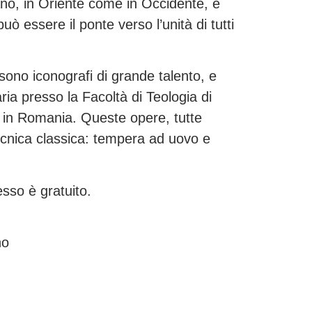
iano, in Oriente come in Occidente, é
ò essere il ponte verso l’unità di tutti
 sono iconografi di grande talento, e
ria presso la Facoltà di Teologia di
, in Romania. Queste opere, tutte
 tecnica classica: tempera ad uovo e
esso è gratuito.
no