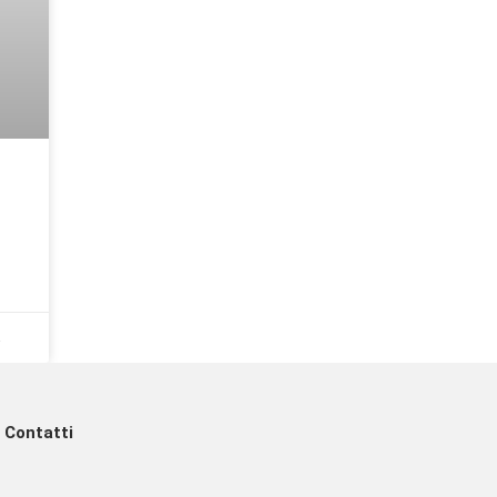
2
Contatti