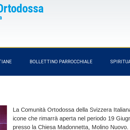
Ortodossa
a
TIANE
BOLLETTINO PARROCCHIALE
SPIRITU
La Comunità Ortodossa della Svizzera Italiana
icone che rimarrà aperta nel periodo 19 Giug
presso la Chiesa Madonnetta, Molino Nuovo.