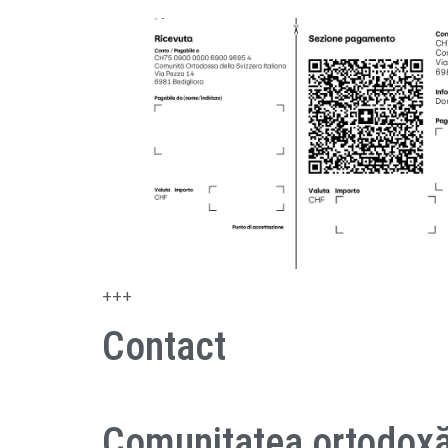
+++
Contact
Comunitatea ortodoxă a