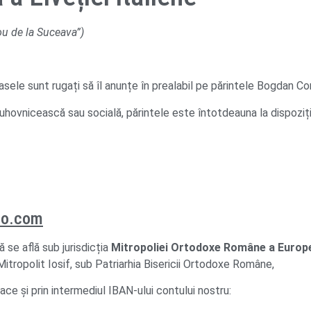
ou de la Suceava”)
asele sunt rugați să îl anunțe în prealabil pe părintele Bogdan Co
hovnicească sau socială, părintele este întotdeauna la dispoziția
oo.com
se află sub jurisdicția
Mitropoliei Ortodoxe Române a Europe
 Mitropolit Iosif, sub Patriarhia Bisericii Ortodoxe Române,
ace și prin intermediul IBAN-ului contului nostru: