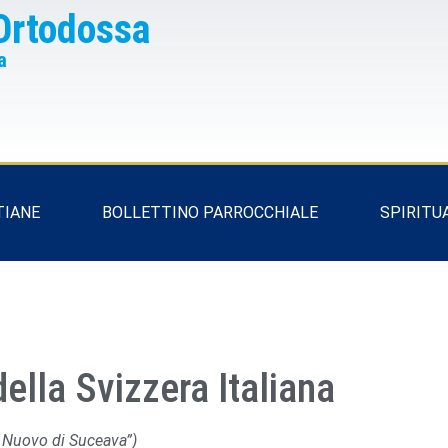
Ortodossa
a
TIANE
BOLLETTINO PARROCCHIALE
SPIRITU
lla Svizzera Italiana
l Nuovo di Suceava”)