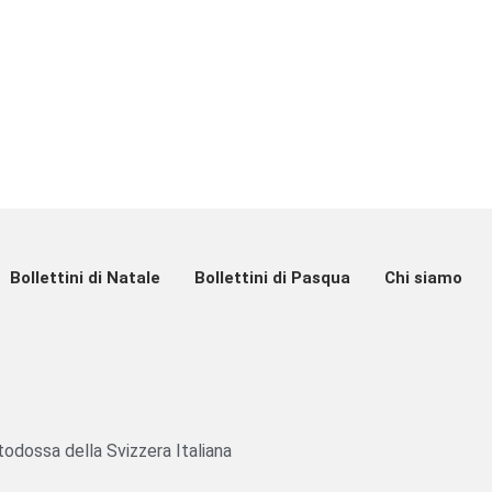
Bollettini di Natale
Bollettini di Pasqua
Chi siamo
odossa della Svizzera Italiana​