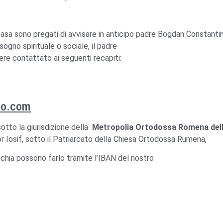
casa sono pregati di avvisare in anticipo padre Bogdan Constantin
ogno spirituale o sociale, il padre
ere contattato ai seguenti recapiti:
oo.com
otto la giurisdizione della
Metropolia Ortodossa Romena dell
r Iosif, sotto il Patriarcato della Chiesa Ortodossa Rumena,
chia possono farlo tramite l’IBAN del nostro