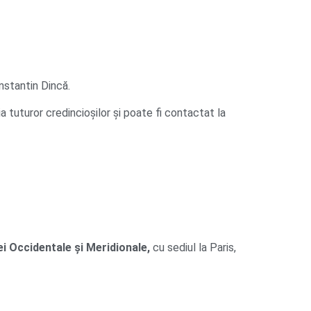
nstantin Dincă.
 tuturor credincioșilor și poate fi contactat la
i Occidentale și Meridionale,
cu sediul la Paris,