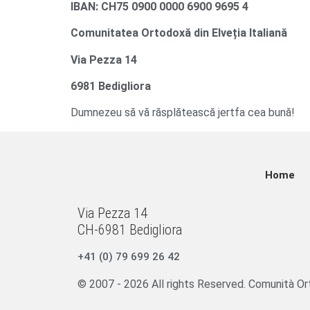
IBAN: CH75 0900 0000 6900 9695 4
Comunitatea Ortodoxă din Elveția Italiană
Via Pezza 14
6981 Bedigliora
Dumnezeu să vă răsplătească jertfa cea bună!
Home
Via Pezza 14
CH-6981 Bedigliora
+41 (0) 79 699 26 42
© 2007 - 2026 All rights Reserved. Comunità Ort