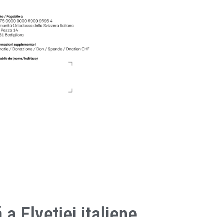
 Elveției italiene