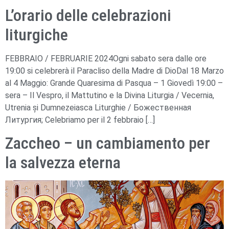
L’orario delle celebrazioni
liturgiche
FEBBRAIO / FEBRUARIE 2024Ogni sabato sera dalle ore
19:00 si celebrerà il Paracliso della Madre di DioDal 18 Marzo
al 4 Maggio: Grande Quaresima di Pasqua – 1 Giovedì 19:00 –
sera – Il Vespro, il Mattutino e la Divina Liturgia / Vecernia,
Utrenia și Dumnezeiasca Liturghie / Божественная
Литургия; Celebriamo per il 2 febbraio […]
Zaccheo – un cambiamento per
la salvezza eterna