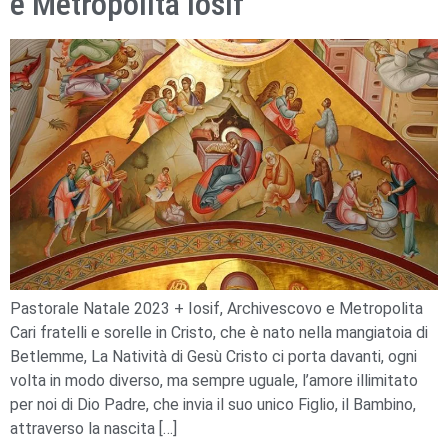
e Metropolita Iosif
Pastorale Natale 2023 + Iosif, Archivescovo e Metropolita
Cari fratelli e sorelle in Cristo, che è nato nella mangiatoia di
Betlemme, La Natività di Gesù Cristo ci porta davanti, ogni
volta in modo diverso, ma sempre uguale, l’amore illimitato
per noi di Dio Padre, che invia il suo unico Figlio, il Bambino,
attraverso la nascita […]