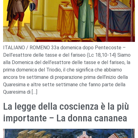
ITALIANO / ROMENO 33a domenica dopo Pentecoste –
Dell’esattore delle tasse e del fariseo (Lc 18,10-14) Siamo
alla Domenica del dell’esattore delle tasse e del fariseo, la
prima domenica del Triodio, il che significa che abbiamo
ancora tre settimane di preparazione prima dell’inizio della
Quaresima e altre sette settimane che fanno parte della
Quaresima di […]
La legge della coscienza è la più
importante – La donna cananea