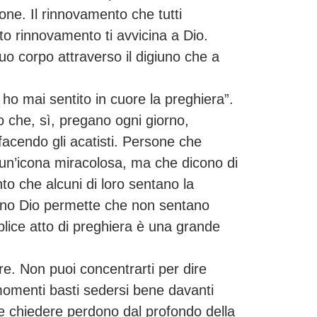
uone. Il rinnovamento che tutti
o rinnovamento ti avvicina a Dio.
tuo corpo attraverso il digiuno che a
o mai sentito in cuore la preghiera”.
 che, sì, pregano ogni giorno,
 facendo gli acatisti. Persone che
 un’icona miracolosa, ma che dicono di
to che alcuni di loro sentano la
dano Dio permette che non sentano
lice atto di preghiera è una grande
re. Non puoi concentrarti per dire
momenti basti sedersi bene davanti
 e chiedere perdono dal profondo della