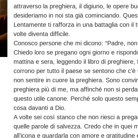
attraverso la preghiera, il digiuno, le opere b
desideriamo in noi sta già cominciando. Quest
Lentamente ti rafforza in una battaglia con il 
volte diventa difficile.
Conosco persone che mi dicono: “Padre, non h
Chiedo loro se pregano ogni giorno e rispondo
mattina e sera, leggendo il libro di preghiere,
corrono per tutto il paese se sentono che c’è
non sentire in cuore la preghiera. Sono convin
preghiera più di me, ma affinché non si per
questo utile canone. Perché solo questo semp
cosa davanti a Dio.
A volte sei così stanco che non riesci a prega
quelle parole di salvezza. Credo che in quei 
all’icona e guardarla con amore e gratitudine