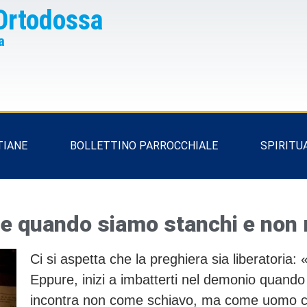
Ortodossa
a
TIANE
BOLLETTINO PARROCCHIALE
SPIRITU
e quando siamo stanchi e non 
Ci si aspetta che la preghiera sia liberatoria
Eppure, inizi a imbatterti nel demonio quando 
incontra non come schiavo, ma come uomo che