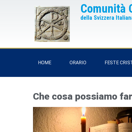
Comunità 
della Svizzera Italian
HOME
ORARIO
FESTE CRIS
Che cosa possiamo far