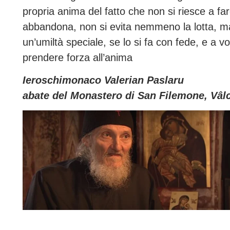
propria anima del fatto che non si riesce a fa
abbandona, non si evita nemmeno la lotta, ma
un’umiltà speciale, se lo si fa con fede, e a v
prendere forza all’anima
Ieroschimonaco Valerian Paslaru
abate del Monastero di San Filemone, Vâl