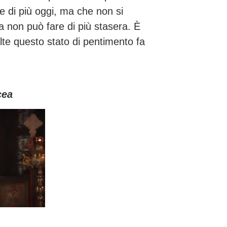
re di più oggi, ma che non si
 non può fare di più stasera. È
olte questo stato di pentimento fa
cea