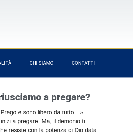
ALITÀ
CHI SIAMO
CONTATTI
riusciamo a pregare?
: «Prego e sono libero da tutto…»
inizi a pregare. Ma, il demonio ti
 resiste con la potenza di Dio data