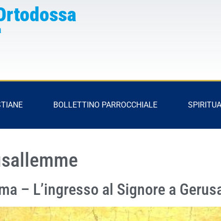
Ortodossa
a
STIANE
BOLLETTINO PARROCCHIALE
SPIRITUA
rusallemme
ma – L’ingresso al Signore a Geru