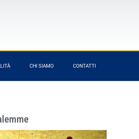
LITÀ
CHI SIAMO
CONTATTI
salemme