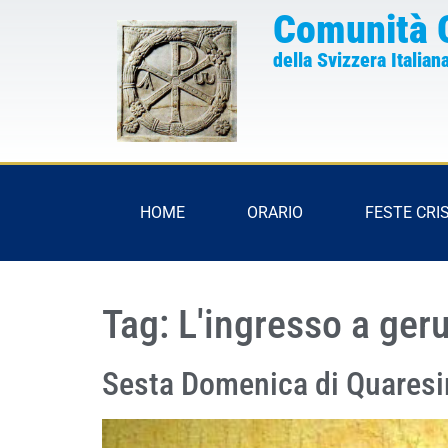
Comunità 
della Svizzera Italian
HOME
ORARIO
FESTE CRI
Tag:
L'ingresso a ge
Sesta Domenica di Quaresi