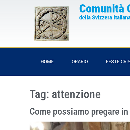
Comunità 
della Svizzera Italian
HOME
ORARIO
FESTE CRI
Tag:
attenzione
Come possiamo pregare in