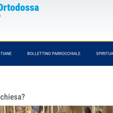
Ortodossa
a
STIANE
BOLLETTINO PARROCCHIALE
SPIRITUA
 chiesa?