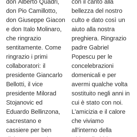
don Alberto Quadri,
con il canto alla
don Pio Camillotto,
bellezza del nostro
don Giuseppe Giacon
culto e dato così un
e don Italo Molinaro,
aiuto alla nostra
che ringrazio
preghiera. Ringrazio
sentitamente. Come
padre Gabriel
ringrazio i primi
Popescu per le
collaboratori: il
concelebrazioni
presidente Giancarlo
domenicali e per
Bellotti, il vice
avermi qualche volta
presidente Milorad
sostituito negli anni in
Stojanovic ed
cui è stato con noi.
Eduardo Bellinzona,
L’amicizia e il calore
sacrestano e
che viviamo
cassiere per ben
all’interno della