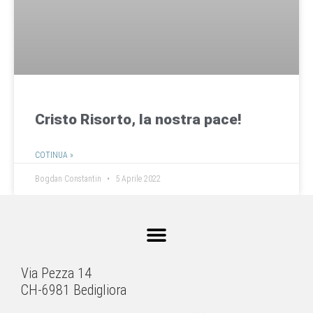
Cristo Risorto, la nostra pace!​
COTINUA »
Bogdan Constantin
5 Aprile 2022
Via Pezza 14
CH-6981 Bedigliora