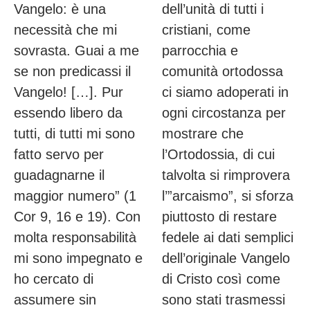
Vangelo: è una
dell’unità di tutti i
necessità che mi
cristiani, come
sovrasta. Guai a me
parrocchia e
se non predicassi il
comunità ortodossa
Vangelo! […]. Pur
ci siamo adoperati in
essendo libero da
ogni circostanza per
tutti, di tutti mi sono
mostrare che
fatto servo per
l’Ortodossia, di cui
guadagnarne il
talvolta si rimprovera
maggior numero” (1
l’”arcaismo”, si sforza
Cor 9, 16 e 19). Con
piuttosto di restare
molta responsabilità
fedele ai dati semplici
mi sono impegnato e
dell’originale Vangelo
ho cercato di
di Cristo così come
assumere sin
sono stati trasmessi