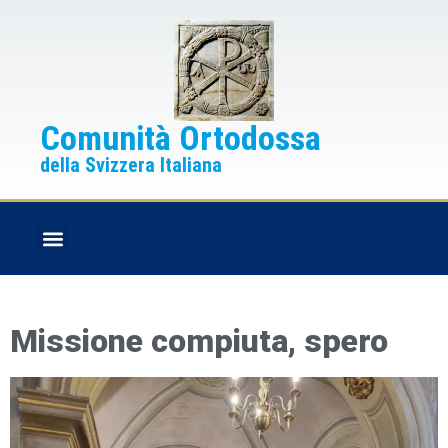
Comunità Ortodossa
della Svizzera Italiana
FESTE CRISTIANE
BOLLETTINO PARROCCHIALE
Missione compiuta, spero