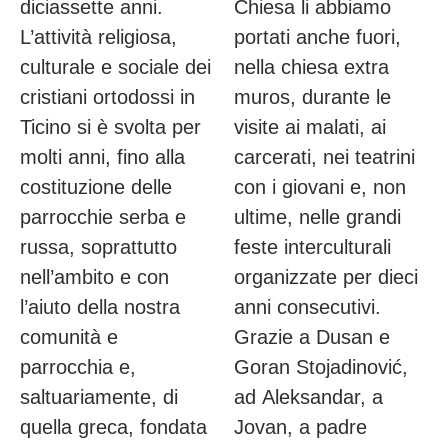
diciassette anni.
Chiesa li abbiamo
L’attività religiosa,
portati anche fuori,
culturale e sociale dei
nella chiesa extra
cristiani ortodossi in
muros, durante le
Ticino si è svolta per
visite ai malati, ai
molti anni, fino alla
carcerati, nei teatrini
costituzione delle
con i giovani e, non
parrocchie serba e
ultime, nelle grandi
russa, soprattutto
feste interculturali
nell’ambito e con
organizzate per dieci
l’aiuto della nostra
anni consecutivi.
comunità e
Grazie a Dusan e
parrocchia e,
Goran Stojadinović,
saltuariamente, di
ad Aleksandar, a
quella greca, fondata
Jovan, a padre