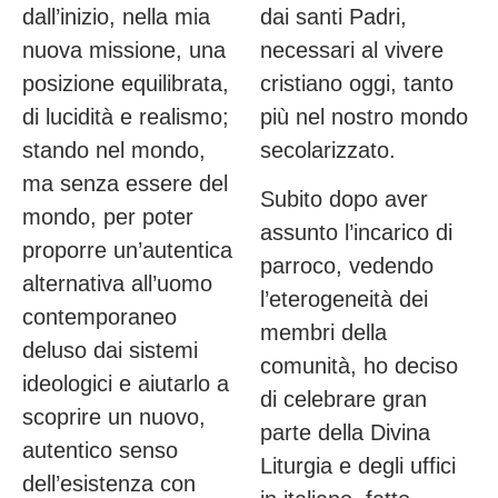
dall’inizio, nella mia
dai santi Padri,
nuova missione, una
necessari al vivere
posizione equilibrata,
cristiano oggi, tanto
di lucidità e realismo;
più nel nostro mondo
stando nel mondo,
secolarizzato.
ma senza essere del
Subito dopo aver
mondo, per poter
assunto l’incarico di
proporre un’autentica
parroco, vedendo
alternativa all’uomo
l’eterogeneità dei
contemporaneo
membri della
deluso dai sistemi
comunità, ho deciso
ideologici e aiutarlo a
di celebrare gran
scoprire un nuovo,
parte della Divina
autentico senso
Liturgia e degli uffici
dell’esistenza con