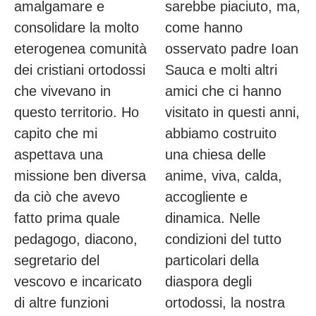
amalgamare e
sarebbe piaciuto, ma,
consolidare la molto
come hanno
eterogenea comunità
osservato padre Ioan
dei cristiani ortodossi
Sauca e molti altri
che vivevano in
amici che ci hanno
questo territorio. Ho
visitato in questi anni,
capito che mi
abbiamo costruito
aspettava una
una chiesa delle
missione ben diversa
anime, viva, calda,
da ciò che avevo
accogliente e
fatto prima quale
dinamica. Nelle
pedagogo, diacono,
condizioni del tutto
segretario del
particolari della
vescovo e incaricato
diaspora degli
di altre funzioni
ortodossi, la nostra