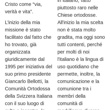
in italiano, fatto
Cristo come “via,
piuttosto raro nelle
verità e vita”.
Chiese ortodosse.
L’inizio della mia
All’inizio la mia scelta
missione è stato
non è stata molto
facilitato dal fatto che
gradita, ma oggi sono
ho trovato, già
tutti contenti, perché
organizzata
per molti di noi
giuridicamente dal
l’italiano è la lingua di
1995 per iniziativa del
uso quotidiano che
suo primo presidente
permette, inoltre, la
Giancarlo Bellotti, la
comunicazione e la
Comunità Ortodossa
comunione tra i
della Svizzera Italiana
membri della
con il suo luogo di
comunità di