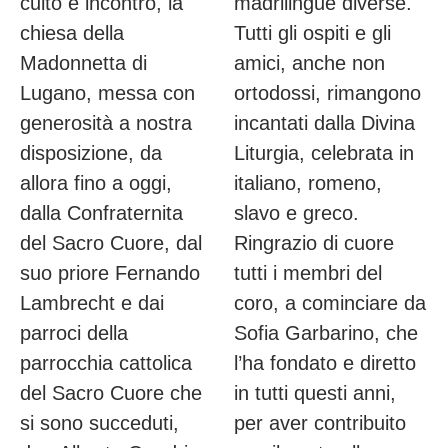
culto e incontro, la
madrilingue diverse.
chiesa della
Tutti gli ospiti e gli
Madonnetta di
amici, anche non
Lugano, messa con
ortodossi, rimangono
generosità a nostra
incantati dalla Divina
disposizione, da
Liturgia, celebrata in
allora fino a oggi,
italiano, romeno,
dalla Confraternita
slavo e greco.
del Sacro Cuore, dal
Ringrazio di cuore
suo priore Fernando
tutti i membri del
Lambrecht e dai
coro, a cominciare da
parroci della
Sofia Garbarino, che
parrocchia cattolica
l’ha fondato e diretto
del Sacro Cuore che
in tutti questi anni,
si sono succeduti,
per aver contribuito