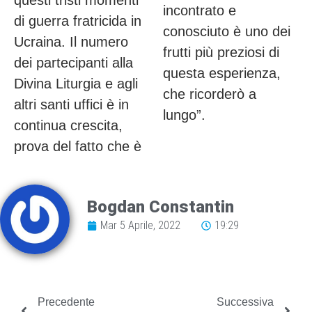
incontrato e
di guerra fratricida in
conosciuto è uno dei
Ucraina. Il numero
frutti più preziosi di
dei partecipanti alla
questa esperienza,
Divina Liturgia e agli
che ricorderò a
altri santi uffici è in
lungo”.
continua crescita,
prova del fatto che è
Bogdan Constantin
Mar 5 Aprile, 2022
19:29
Precedente
Successiva