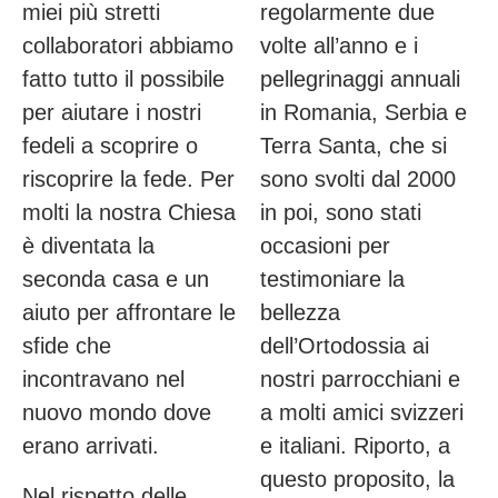
miei più stretti
regolarmente due
collaboratori abbiamo
volte all’anno e i
fatto tutto il possibile
pellegrinaggi annuali
per aiutare i nostri
in Romania, Serbia e
fedeli a scoprire o
Terra Santa, che si
riscoprire la fede. Per
sono svolti dal 2000
molti la nostra Chiesa
in poi, sono stati
è diventata la
occasioni per
seconda casa e un
testimoniare la
aiuto per affrontare le
bellezza
sfide che
dell’Ortodossia ai
incontravano nel
nostri parrocchiani e
nuovo mondo dove
a molti amici svizzeri
erano arrivati.
e italiani. Riporto, a
questo proposito, la
Nel rispetto delle