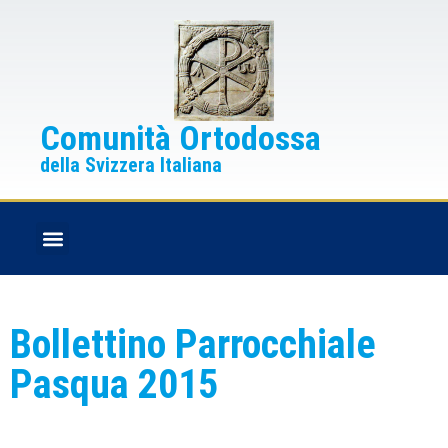
Comunità Ortodossa
della Svizzera Italiana
FESTE CRISTIANE
BOLLETTINO PARROCCHIALE
Bollettino Parrocchiale
Pasqua 2015