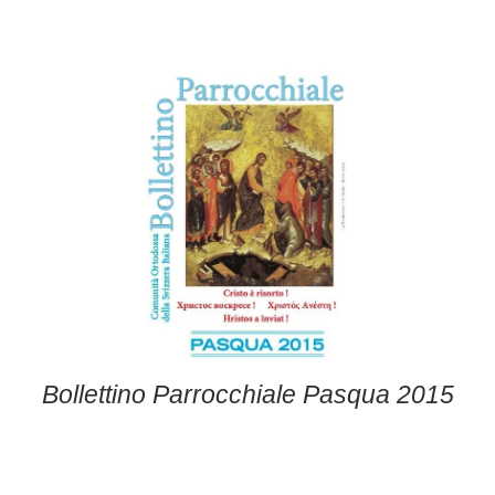
Bollettino Parrocchiale Pasqua 2015