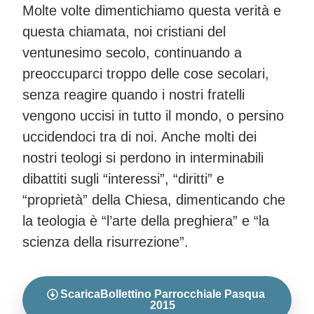
Molte volte dimentichiamo questa verità e
questa chiamata, noi cristiani del
ventunesimo secolo, continuando a
preoccuparci troppo delle cose secolari,
senza reagire quando i nostri fratelli
vengono uccisi in tutto il mondo, o persino
uccidendoci tra di noi. Anche molti dei
nostri teologi si perdono in interminabili
dibattiti sugli “interessi”, “diritti” e
“proprietà” della Chiesa, dimenticando che
la teologia è “l’arte della preghiera” e “la
scienza della risurrezione”.
ScaricaBollettino Parrocchiale Pasqua
2015