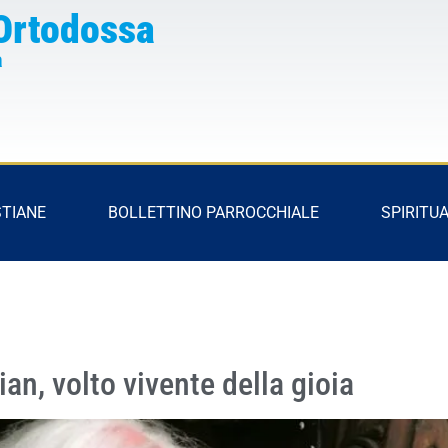
Ortodossa
a
STIANE
BOLLETTINO PARROCCHIALE
SPIRITUA
an, volto vivente della gioia