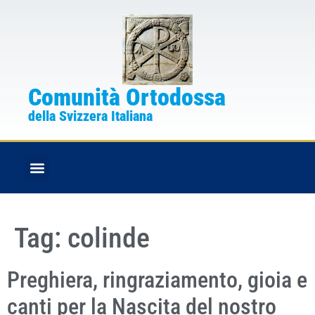
Comunità Ortodossa
della Svizzera Italiana
FESTE CRISTIANE
BOLLETTINO PARROCCHIALE
Tag:
colinde
Preghiera, ringraziamento, gioia e
canti per la Nascita del nostro