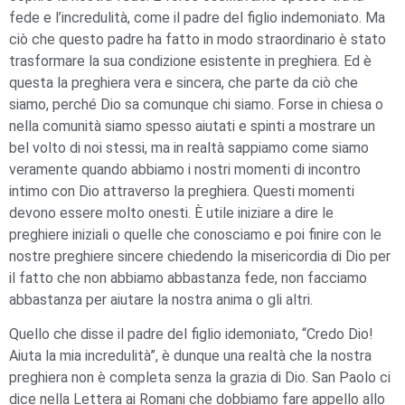
fede e l’incredulità, come il padre del figlio indemoniato. Ma
ciò che questo padre ha fatto in modo straordinario è stato
trasformare la sua condizione esistente in preghiera. Ed è
questa la preghiera vera e sincera, che parte da ciò che
siamo, perché Dio sa comunque chi siamo. Forse in chiesa o
nella comunità siamo spesso aiutati e spinti a mostrare un
bel volto di noi stessi, ma in realtà sappiamo come siamo
veramente quando abbiamo i nostri momenti di incontro
intimo con Dio attraverso la preghiera. Questi momenti
devono essere molto onesti. È utile iniziare a dire le
preghiere iniziali o quelle che conosciamo e poi finire con le
nostre preghiere sincere chiedendo la misericordia di Dio per
il fatto che non abbiamo abbastanza fede, non facciamo
abbastanza per aiutare la nostra anima o gli altri.
Quello che disse il padre del figlio idemoniato, “Credo Dio!
Aiuta la mia incredulità”, è dunque una realtà che la nostra
preghiera non è completa senza la grazia di Dio. San Paolo ci
dice nella Lettera ai Romani che dobbiamo fare appello allo