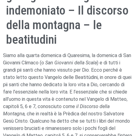
indemoniato – Il discorso
della montagna – le
beatitudini
Siamo alla quarta domenica di Quaresima, la domenica di San
Giovanni Climaco (o
San Giovanni della Scala
) e di tutti i
grandi pii santi che hanno vissuto per Dio. Ecco perché è
stato letto questo Vangelo delle Beatitùdini, in onore di quei
pii santi che hanno dedicato la loro vita a Dio, cercando di
fare l’essenziale nella loro vita. E l’essenziale che si chiede
all’uomo in questa vita è contenuto nel Vangelo di Matteo,
capitoli 5, 6 e 7, conosciuto come
il Discorso della
Montagna,
che in realtà è la Prèdica del nostro Salvatore
Gesù Cristo. Qualcuno ha detto che se tutti i libri del mondo
venissero bruciati e rimanessero solo i pochi fogli del
Vangelo di Matteo, capitoli 5, 6 e 7, si conserverebbe l’intero