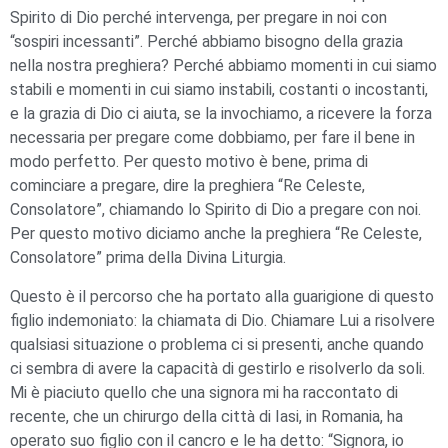
Spirito di Dio perché intervenga, per pregare in noi con
“sospiri incessanti”. Perché abbiamo bisogno della grazia
nella nostra preghiera? Perché abbiamo momenti in cui siamo
stabili e momenti in cui siamo instabili, costanti o incostanti,
e la grazia di Dio ci aiuta, se la invochiamo, a ricevere la forza
necessaria per pregare come dobbiamo, per fare il bene in
modo perfetto. Per questo motivo è bene, prima di
cominciare a pregare, dire la preghiera “Re Celeste,
Consolatore”, chiamando lo Spirito di Dio a pregare con noi.
Per questo motivo diciamo anche la preghiera “Re Celeste,
Consolatore” prima della Divina Liturgia.
Questo è il percorso che ha portato alla guarigione di questo
figlio indemoniato: la chiamata di Dio. Chiamare Lui a risolvere
qualsiasi situazione o problema ci si presenti, anche quando
ci sembra di avere la capacità di gestirlo e risolverlo da soli.
Mi è piaciuto quello che una signora mi ha raccontato di
recente, che un chirurgo della città di Iasi, in Romania, ha
operato suo figlio con il cancro e le ha detto: “Signora, io