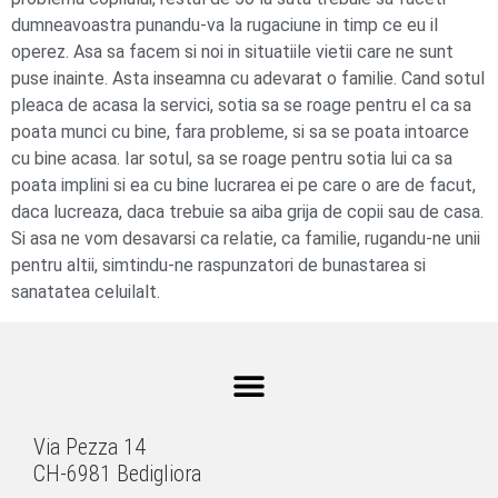
dumneavoastra punandu-va la rugaciune in timp ce eu il
operez. Asa sa facem si noi in situatiile vietii care ne sunt
puse inainte. Asta inseamna cu adevarat o familie. Cand sotul
pleaca de acasa la servici, sotia sa se roage pentru el ca sa
poata munci cu bine, fara probleme, si sa se poata intoarce
cu bine acasa. Iar sotul, sa se roage pentru sotia lui ca sa
poata implini si ea cu bine lucrarea ei pe care o are de facut,
daca lucreaza, daca trebuie sa aiba grija de copii sau de casa.
Si asa ne vom desavarsi ca relatie, ca familie, rugandu-ne unii
pentru altii, simtindu-ne raspunzatori de bunastarea si
sanatatea celuilalt.
Via Pezza 14
CH-6981 Bedigliora