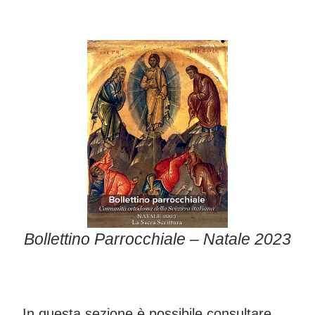
Bollettino Parrocchiale – Natale 2023
In questa sezione è possibile consultare