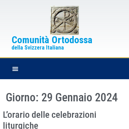
Comunità Ortodossa
della Svizzera Italiana
FESTE CRISTIANE
BOLLETTINO PARROCCHIALE
Giorno:
29 Gennaio 2024
L’orario delle celebrazioni
liturgiche