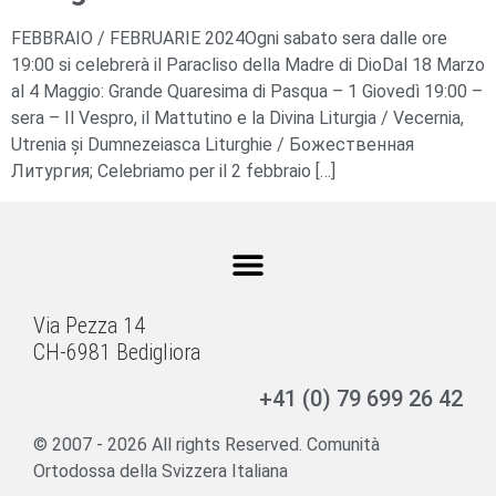
FEBBRAIO / FEBRUARIE 2024Ogni sabato sera dalle ore
19:00 si celebrerà il Paracliso della Madre di DioDal 18 Marzo
al 4 Maggio: Grande Quaresima di Pasqua – 1 Giovedì 19:00 –
sera – Il Vespro, il Mattutino e la Divina Liturgia / Vecernia,
Utrenia și Dumnezeiasca Liturghie / Божественная
Литургия; Celebriamo per il 2 febbraio […]
Via Pezza 14
CH-6981 Bedigliora
+41 (0) 79 699 26 42
© 2007 - 2026 All rights Reserved. Comunità
Ortodossa della Svizzera Italiana​