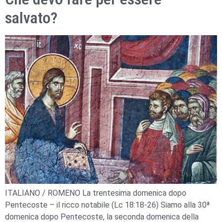
salvato?
ITALIANO / ROMENO La trentesima domenica dopo
Pentecoste – il ricco notabile (Lc 18:18-26) Siamo alla 30ª
domenica dopo Pentecoste, la seconda domenica della